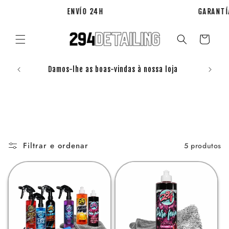
Saltar
para o
ENVÍO 24H
GARANTÍA
conteúdo
Carrinho
Registr
Damos-lhe as boas-vindas à nossa loja
Filtrar e ordenar
5 produtos